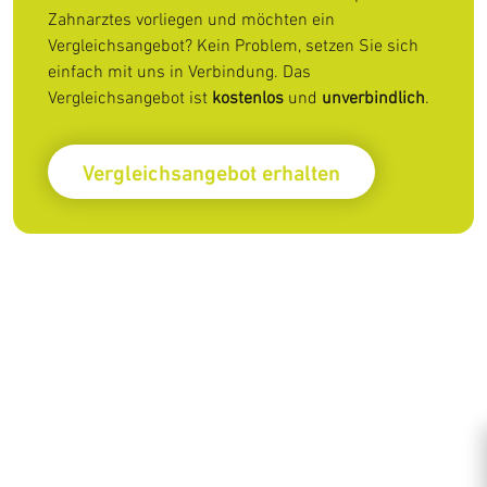
Zahnarztes vorliegen und möchten ein
Vergleichsangebot? Kein Problem, setzen Sie sich
einfach mit uns in Verbindung. Das
Vergleichsangebot ist
kostenlos
und
unverbindlich
.
Vergleichsangebot erhalten