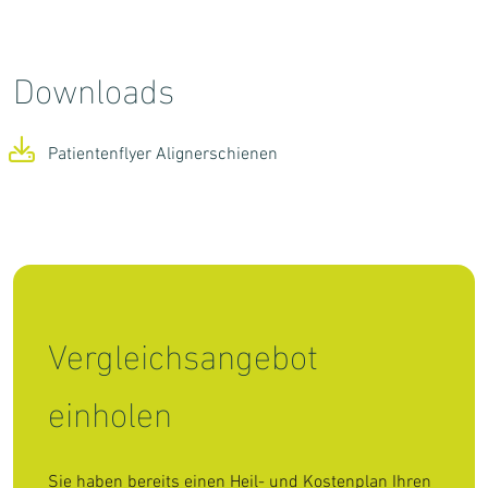
Downloads
Patientenflyer Alignerschienen
Vergleichsangebot
einholen
Sie haben bereits einen Heil- und Kostenplan Ihren