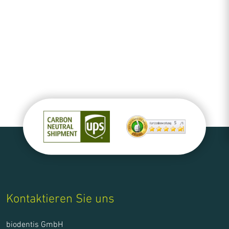
Kontaktieren Sie uns
biodentis GmbH