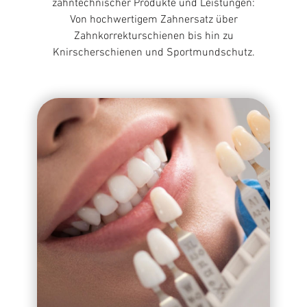
Wir bieten Ihnen ein breites Spektrum
zahntechnischer Produkte und Leistungen:
Von hochwertigem Zahnersatz über
Zahnkorrekturschienen bis hin zu
Knirscherschienen und Sportmundschutz.