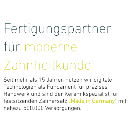
Fertigungspartner
für
moderne
Zahnheilkunde
Seit mehr als 15 Jahren nutzen wir digitale
Technologien als Fundament für präzises
Handwerk und sind der Keramikspezialist für
festsitzenden Zahnersatz
„Made in Germany“
mit
nahezu 500.000 Versorgungen.