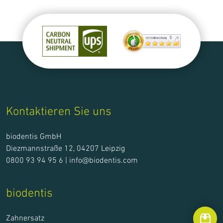
Kontaktieren Sie uns
biodentis GmbH
Diezmannstraße 12, 04207 Leipzig
0800 93 94 95 6 |
info@biodentis.com
biodentis
Zahnersatz