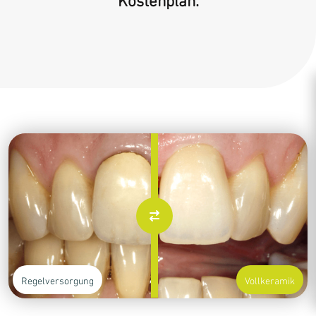
Kostenplan.
Regelversorgung
Vollkeramik